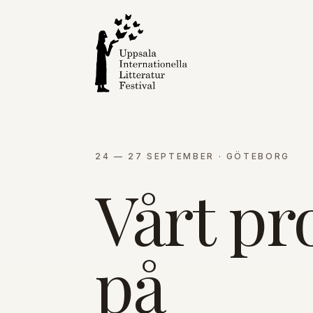
24 — 27 SEPTEMBER · GÖTEBORG
Vårt p
på