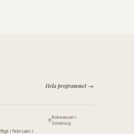
Hela programmet →
Bokmässan i
Göteborg
igt i februari i