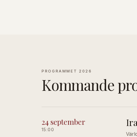
PROGRAMMET 2026
Kommande pr
Ir
24 september
15:00
Värl