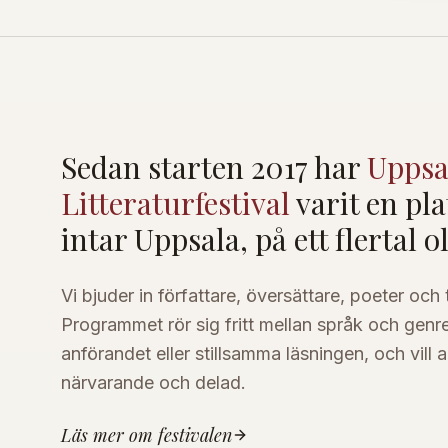
Sedan starten 2017 har
Uppsa
Litteraturfestival
varit en pla
intar Uppsala, på ett flertal o
Vi bjuder in författare, översättare, poeter och
Programmet rör sig fritt mellan språk och genrer
anförandet eller stillsamma läsningen, och vill al
närvarande och delad.
Läs mer om festivalen