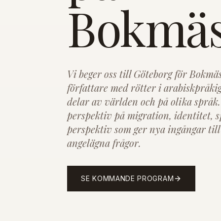
Bokmäs
Vi beger oss till Göteborg för Bokmäss
författare med rötter i arabiskpråki
delar av världen och på olika språk
perspektiv på migration, identitet, 
perspektiv som ger nya ingångar till
angelägna frågor.
SE KOMMANDE PROGRAM