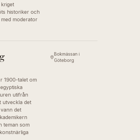
kriget
ts historiker och
al med moderator
ig
Bokmässan i
Göteborg
er 1900-talet om
 egyptiska
turen utifrån
t utveckla det
 vann det
 akademikern
och teman som
 konstnärliga