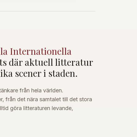
la Internationella
ts där aktuell litteratur
lika scener i staden.
 tänkare från hela världen.
, från det nära samtalet till det stora
ltid göra litteraturen levande,