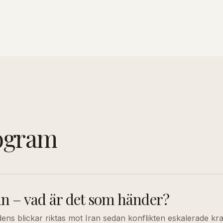
ogram
an – vad är det som händer?
dens blickar riktas mot Iran sedan konflikten eskalerade kraft